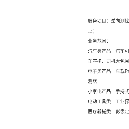
服务项目：
逆向测
证；
业务范围：
汽车类产品：汽车
车座椅、司机大包
电子类产品：车载P
测器
小家电产品：手持
电动工具类：工业
医疗器械类：影像定