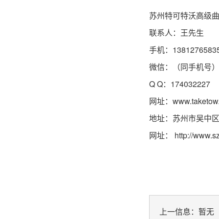
苏州特可特沃高级
联系人：王先生
手机：1381276583
微信：（同手机号
Q Q：174032227
网址：
www.taketow
地址：苏州市吴中区
网址：
http://www.s
上一信息：暂无