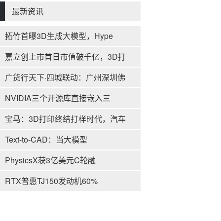
最新资讯
拓竹首曝3D生成大模型，Hype
嘉立创上市首日市值破千亿，3D打
广货行天下·四城联动：广州深圳佛
NVIDIA三个开源库直接嵌入三
宝马：3D打印终结打样时代，汽车
Text-to-CAD：当大模型
PhysicsX获3亿美元C轮融
RTX普惠TJ150发动机60%